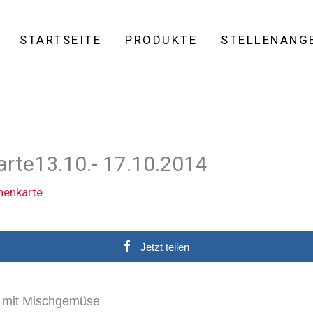
STARTSEITE
PRODUKTE
STELLENANG
rte13.10.- 17.10.2014
enkarte
Jetzt teilen
 mit Mischgemüse