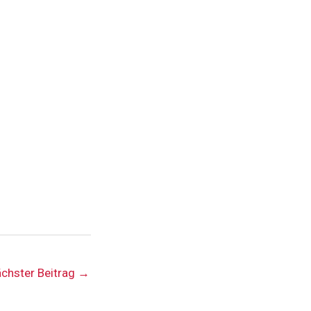
chster Beitrag
→