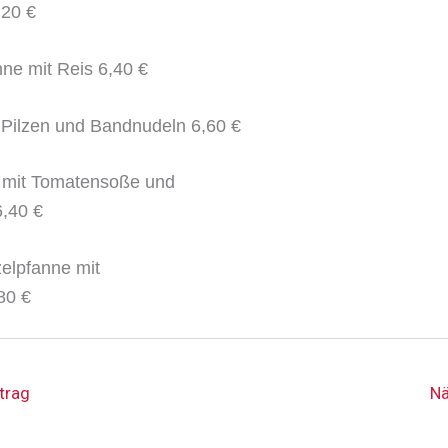
,20 €
nne mit Reis 6,40 €
 Pilzen und Bandnudeln 6,60 €
a mit Tomatensoße und
6,40 €
zelpfanne mit
80 €
trag
Nä