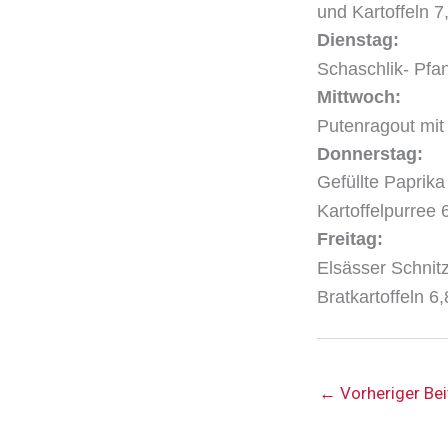
und Kartoffeln 7
Dienstag:
Schaschlik- Pfa
Mittwoch:
Putenragout mit
Donnerstag:
Gefüllte Paprik
Kartoffelpurree 
Freitag:
Elsässer Schnit
Bratkartoffeln
6,
←
Vorheriger Bei